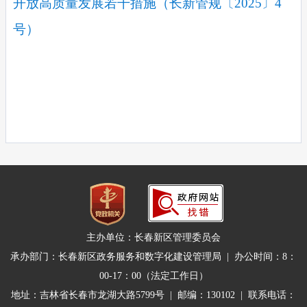
开放高质量发展若干措施（长新管规〔2025〕4
号）
主办单位：长春新区管理委员会
承办部门：长春新区政务服务和数字化建设管理局 | 办公时间：8：
00-17：00（法定工作日）
地址：吉林省长春市龙湖大路5799号 | 邮编：130102 | 联系电话：