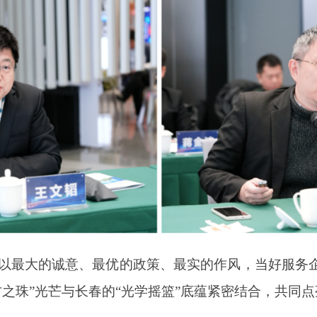
以最大的诚意、最优的政策、最实的作风，当好服务企
方之珠”光芒与长春的“光学摇篮”底蕴紧密结合，共同