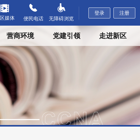
登录
注册
区媒体
便民电话
无障碍浏览
营商环境
党建引领
走进新区