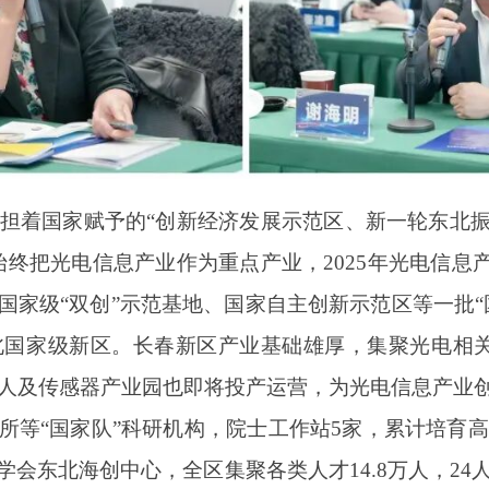
承担着国家赋予的“创新经济发展示范区、新一轮东北
终把光电信息产业作为重点产业，2025年光电信息
国家级“双创”示范基地、国家自主创新示范区等一批“
国家级新区。长春新区产业基础雄厚，集聚光电相关
器人及传感器产业园也即将投产运营，为光电信息产业
等“国家队”科研机构，院士工作站5家，累计培育高新
会东北海创中心，全区集聚各类人才14.8万人，24人