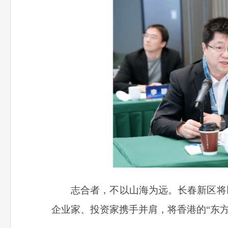
志合者，不以山海为远。长春新区将
企业家、投资家携手并肩，将香港的“东