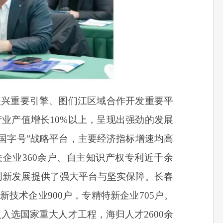
振兴重要引擎、图们江区域合作开发重要平
产业产值增长10%以上，呈现出强劲的发展
国字号”战略平台，主要经济指标增速均高
企业360余户、自主知识产权专利近千余
创新发展提供了强大平台与坚实保障。长春
技术企业900户，专精特新企业705户。
入选国家重大人才工程，海归人才2600余