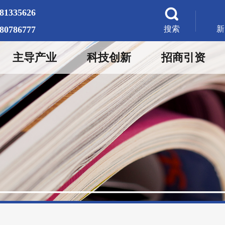
-81335626
-80786777
搜索
新
主导产业
科技创新
招商引资