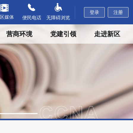
登录
注册
区媒体
便民电话
无障碍浏览
营商环境
党建引领
走进新区