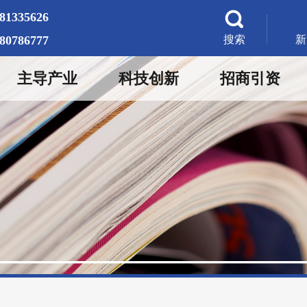
-81335626
-80786777
搜索
新
主导产业
科技创新
招商引资