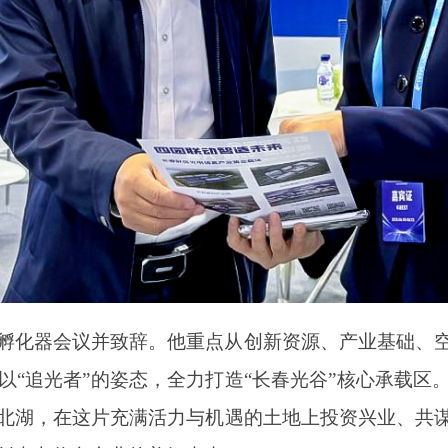
孵化器会议并致辞。
他重点从创新资源、产业基础、
以“追光者”的姿态，全力打造“长春光谷”核心承载区
北湖，在这片充满活力与机遇的土地上投资兴业、共